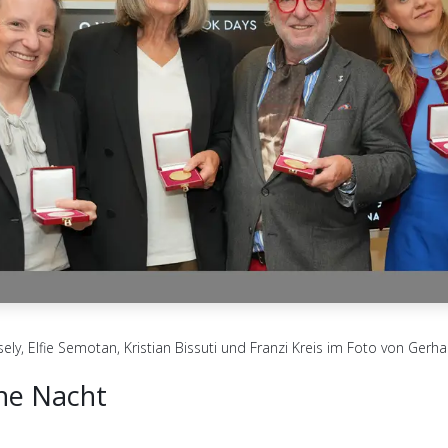
sely, Elfie Semotan, Kristian Bissuti und Franzi Kreis im Foto von Gerh
ne Nacht