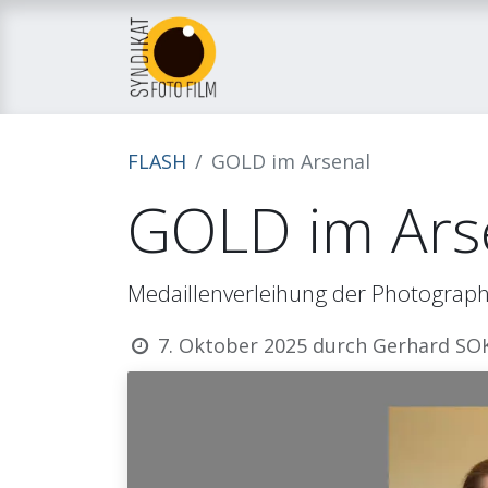
Home
Über uns
M
FLASH
GOLD im Arsenal
GOLD im Ars
Medaillenverleihung der Photograph
7. Oktober 2025
durch
Gerhard SO