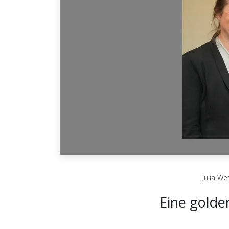
Julia We
Eine golde