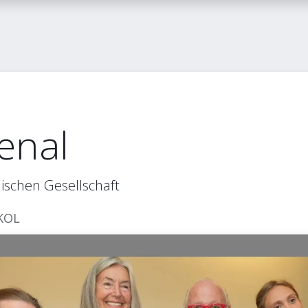
itglied werden
FLASH-Blog
Kontakt
enal
ischen Gesellschaft
KOL