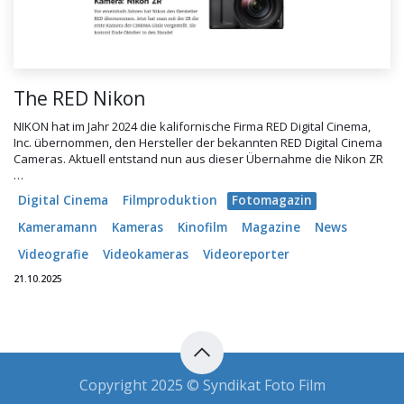
The RED Nikon
NIKON hat im Jahr 2024 die kalifornische Firma RED Digital Cinema,
Inc. übernommen, den Hersteller der bekannten RED Digital Cinema
Cameras. Aktuell entstand nun aus dieser Übernahme die Nikon ZR
…
Digital Cinema
Filmproduktion
Fotomagazin
Kameramann
Kameras
Kinofilm
Magazine
News
Videografie
Videokameras
Videoreporter
21.10.2025
Copyright 2025 © Syndikat Foto Film