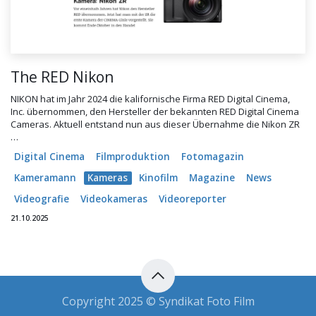
The RED Nikon
NIKON hat im Jahr 2024 die kalifornische Firma RED Digital Cinema,
Inc. übernommen, den Hersteller der bekannten RED Digital Cinema
Cameras. Aktuell entstand nun aus dieser Übernahme die Nikon ZR
…
Digital Cinema
Filmproduktion
Fotomagazin
Kameramann
Kameras
Kinofilm
Magazine
News
Videografie
Videokameras
Videoreporter
21.10.2025
Copyright 2025 © Syndikat Foto Film