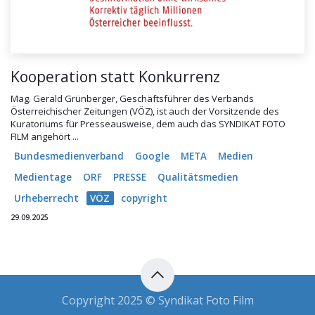
Kooperation statt Konkurrenz
Mag. Gerald Grünberger, Geschäftsführer des Verbands
Österreichischer Zeitungen (VÖZ), ist auch der Vorsitzende des
Kuratoriums für Presseausweise, dem auch das SYNDIKAT FOTO
FILM angehört ...
Bundesmedienverband
Google
META
Medien
Medientage
ORF
PRESSE
Qualitätsmedien
Urheberrecht
VÖZ
copyright
29.09.2025
Copyright 2025 © Syndikat Foto Film